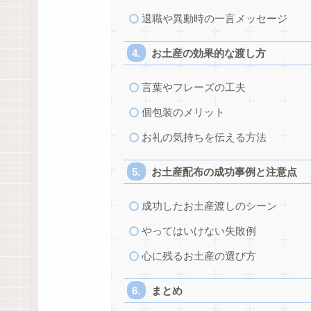
退職や異動時の一言メッセージ
お土産の効果的な渡し方
言葉やフレーズの工夫
個包装のメリット
お礼の気持ちを伝える方法
お土産配布の成功事例と注意点
成功したお土産渡しのシーン
やってはいけない失敗例
心に残るお土産の選び方
まとめ