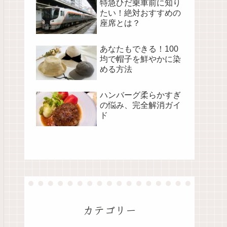
特急ひだ乗車前に知り
たい！絶対おすすめの
座席とは？
あなたもできる！100
均で帽子を鮮やかに染
める方法
ハンバーグ柔らかすぎ
の悩み、完全解消ガイ
ド
カテゴリー