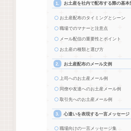
お土産を社内で配布する際の基本
お土産配布のタイミングとシーン
職場でのマナーと注意点
メール配信の重要性とポイント
お土産の種類と選び方
お土産配布のメール文例
上司へのお土産メール例
同僚や友達へのお土産メール例
取引先へのお土産メール例
心遣いを表現する一言メッセージ
職場向けの一言メッセージ集