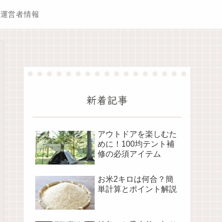
運営者情報
新着記事
アウトドアを楽しむた
めに！100均テント補
修の必須アイテム
お米2キロは何合？簡
単計算とポイント解説